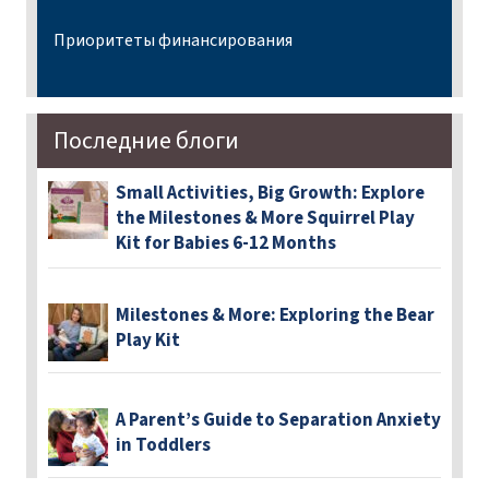
Приоритеты финансирования
Последние блоги
Small Activities, Big Growth: Explore
the Milestones & More Squirrel Play
Kit for Babies 6-12 Months
Milestones & More: Exploring the Bear
Play Kit
A Parent’s Guide to Separation Anxiety
in Toddlers