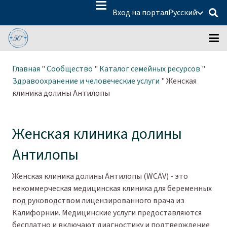
Вход на портал
Русский
Главная
"
Сообщество
"
Каталог семейных ресурсов
"
Здравоохранение и человеческие услуги
"
Женская
клиника долины Антилопы
Женская клиника долины
Антилопы
Женская клиника долины Антилопы (WCAV) - это
некоммерческая медицинская клиника для беременных
под руководством лицензированного врача из
Калифорнии. Медицинские услуги предоставляются
бесплатно и включают диагностику и подтверждение