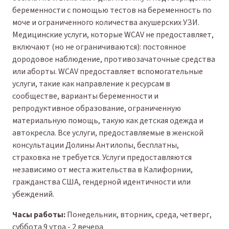
беременности с помощью тестов на беременность по
моче и ограниченного количества акушерских УЗИ.
Медицинские услуги, которые WCAV не предоставляет,
включают (но не ограничиваются): постоянное
дородовое наблюдение, противозачаточные средства
или аборты. WCAV предоставляет вспомогательные
услуги, такие как направление к ресурсам в
сообществе, варианты беременности и
репродуктивное образование, ограниченную
материальную помощь, такую как детская одежда и
автокресла. Все услуги, предоставляемые в женской
консультации Долины Антилопы, бесплатны,
страховка не требуется. Услуги предоставляются
независимо от места жительства в Калифорнии,
гражданства США, гендерной идентичности или
убеждений.
Часы работы:
Понедельник, вторник, среда, четверг,
суббота 9 утра - 2 вечера