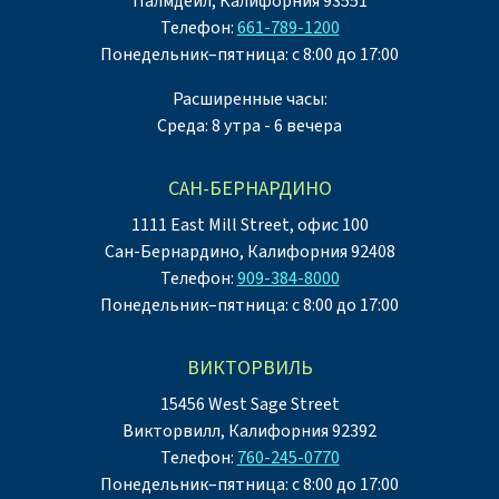
Палмдейл, Калифорния 93551
Телефон:
661-789-1200
Понедельник–пятница: с 8:00 до 17:00
Расширенные часы:
Среда: 8 утра - 6 вечера
САН-БЕРНАРДИНО
1111 East Mill Street, офис 100
Сан-Бернардино, Калифорния 92408
Телефон:
909-384-8000
Понедельник–пятница: с 8:00 до 17:00
ВИКТОРВИЛЬ
15456 West Sage Street
Викторвилл, Калифорния 92392
Телефон:
760-245-0770
Понедельник–пятница: с 8:00 до 17:00