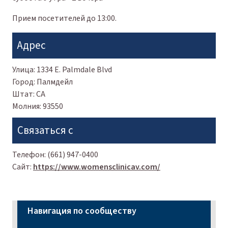
Прием посетителей до 13:00.
Адрес
Улица:
1334 E. Palmdale Blvd
Город:
Палмдейл
Штат:
CA
Молния:
93550
Связаться с
Телефон:
(661) 947-0400
Сайт:
https://www.womensclinicav.com/
Навигация по сообществу