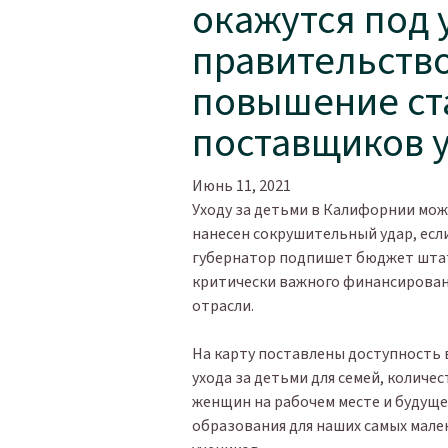
окажутся под 
правительств
повышение ст
поставщиков у
Июнь 11, 2021
Уходу за детьми в Калифорнии мо
нанесен сокрушительный удар, есл
губернатор подпишет бюджет шта
критически важного финансирова
отрасли.
На карту поставлены доступность
ухода за детьми для семей, количе
женщин на рабочем месте и будуще
образования для наших самых мале