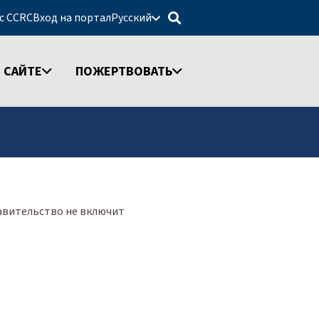
 с CCRC
Вход на портал
Русский
 САЙТЕ
ПОЖЕРТВОВАТЬ
равительство не включит