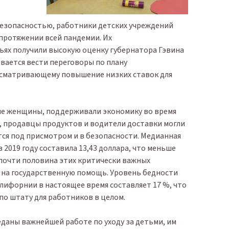
безопасностью, работники детских учреждений
 протяжении всей пандемии. Их
ьях получили высокую оценку губернатора Гэвина
вается вести переговоры по плану
усматривающему повышение низких ставок для
ые женщины, поддерживали экономику во время
, продавцы продуктов и водители доставки могли
ятся под присмотром и в безопасности. Медианная
 2019 году составила 13,43 доллара, что меньше
почти половина этих критически важных
 на государственную помощь. Уровень бедности
алифорнии в настоящее время составляет 17 %, что
 по штату для работников в целом.
еданы важнейшей работе по уходу за детьми, им