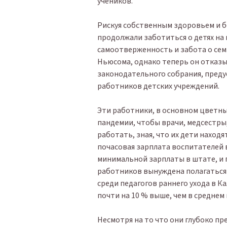
учеников.
Рискуя собственным здоровьем и 
продолжали заботиться о детях на
самоотверженность и забота о сем
Ньюсома, однако теперь он отказы
законодательного собрания, пред
работников детских учреждений.
Эти работники, в основном цветн
пандемии, чтобы врачи, медсестры
работать, зная, что их дети наход
почасовая зарплата воспитателей в
минимальной зарплаты в штате, и 
работников вынуждена полагаться
среди педагогов раннего ухода в К
почти на 10 % выше, чем в среднем
Несмотря на то что они глубоко пр