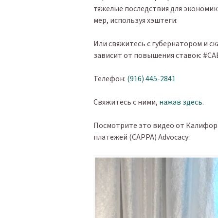
тяжелые последствия для экономи
мер, используя хэштеги:
Или свяжитесь с губернатором и ск
зависит от повышения ставок: #CA
Телефон:
(916) 445-2841
Свяжитесь с ними,
нажав здесь.
Посмотрите это видео от Калифор
платежей (CAPPA) Advocacy: