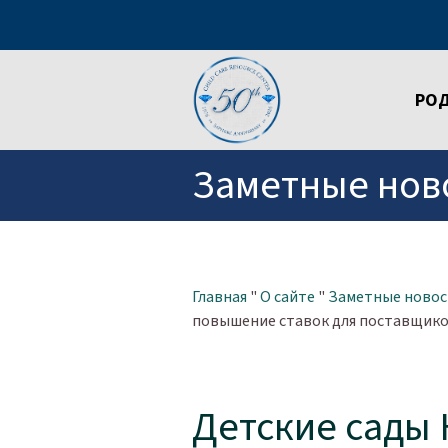
РО
Заметные нов
Главная
"
О сайте
"
Заметные новос
повышение ставок для поставщико
Детские сады