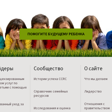
ПОМОГИТЕ БУДУЩЕМУ РЕБЕНКА
йдеры
Сообщество
О сайте
ицензированным
Истории успеха CCRC
Что мы делаем
ом услуг по
детьми с помощью
Справочник семейных
Лидерство
ресурсов
Отношения с
ванный уход за
Исследования и оценка
правительством