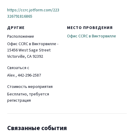
https://ccrc.jotform.com/223
326791816865
ДРУГИЕ
МЕСТО ПРОВЕДЕНИЯ
Офис CCRC в Викторвилле
Расположение
Офис CCRC в Викторвилле -
15456 West Sage Street
Victorville, CA 92392
Связаться с
Alex , 442-296-2587
Стоимость мероприятия
Бесплатно, требуется
регистрация
Связанные события