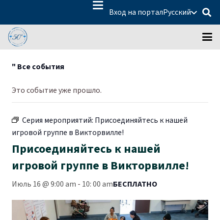
Вход на портал
Русский
" Все события
Это событие уже прошло.
Серия мероприятий:
Присоединяйтесь к нашей
игровой группе в Викторвилле!
Присоединяйтесь к нашей
игровой группе в Викторвилле!
Июль 16 @ 9:00 am
-
10:
00 am
БЕСПЛАТНО