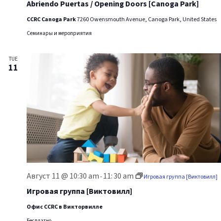
Abriendo Puertas / Opening Doors [Canoga Park]
CCRC Canoga Park
7260 Owensmouth Avenue, Canoga Park, United States
Семинары и мероприятия
TUE
11
Август 11 @ 10:30 am
11:
30 am
-
Игровая группа [Виктовилл]
Игровая группа [Виктовилл]
Офис CCRC в Викторвилле
Бесплатно