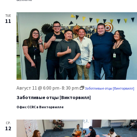
TUE
11
Август 11 @ 6:00 pm
8:
30 pm
-
Заботливые отцы [Викторвилл]
Заботливые отцы [Викторвилл]
Офис CCRC в Викторвилле
СР.
12