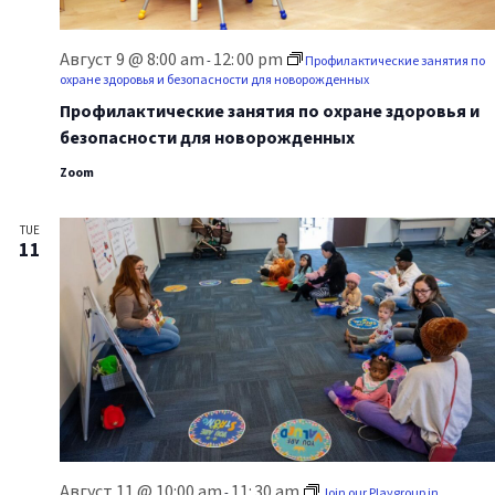
Август 9 @ 8:00 am
12:
00 pm
-
Профилактические занятия по
охране здоровья и безопасности для новорожденных
Профилактические занятия по охране здоровья и
безопасности для новорожденных
Zoom
TUE
11
Август 11 @ 10:00 am
11:
30 am
-
Join our Playgroup in