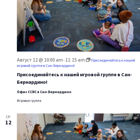
Август 12 @ 10:00 am
11:
15 am
-
Присоединяйтесь к нашей
игровой группе в Сан-Бернардино!
Присоединяйтесь к нашей игровой группе в Сан-
Бернардино!
Офис CCRC в Сан-Бернардино
Игровая группа
СР.
12