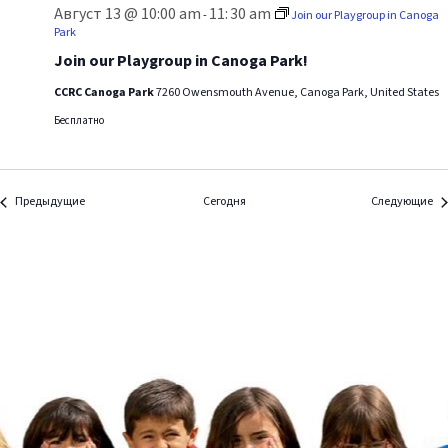
Август 13 @ 10:00 am
11:
30 am
-
Join our Playgroup in Canoga
Park
Join our Playgroup in Canoga Park!
CCRC Canoga Park
7260 Owensmouth Avenue, Canoga Park, United States
Бесплатно
события
со
Предыдущие
Сегодня
Следующие