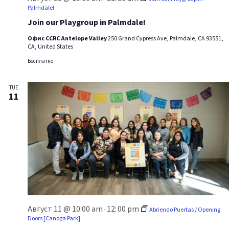
Palmdale!
Join our Playgroup in Palmdale!
Офис CCRC Antelope Valley
250 Grand Cypress Ave, Palmdale, CA 93551,
CA, United States
Бесплатно
TUE
11
Август 11 @ 10:00 am
12:
00 pm
-
Abriendo Puertas / Opening
Doors [Canoga Park]