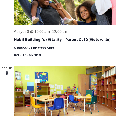
Август 8 @ 10:00 am
12:
00 pm
-
Habit Building for Vitality – Parent Café [Victorville]
Офис CCRC в Викторвилле
Тренинги и семинары
СОЛНЦЕ
9