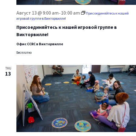
Август 13 @ 9:00 am
10:
00 am
-
Присоединяйтесь к нашей
игровой группе в Викторвилле!
Присоединяйтесь к нашей игровой группе в
Викторвилле!
Офис CCRC в Викторвилле
Бесплатно
THU
13