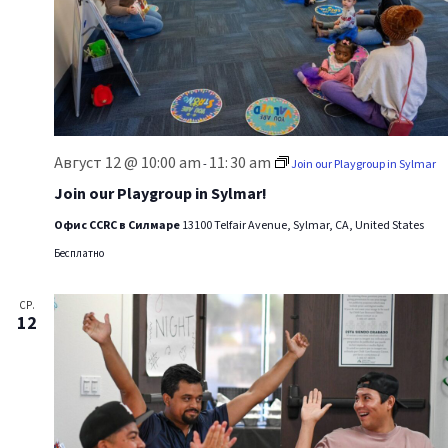
Август 12 @ 10:00 am
11:
30 am
-
Join our Playgroup in Sylmar
Join our Playgroup in Sylmar!
Офис CCRC в Силмаре
13100 Telfair Avenue, Sylmar, CA, United States
Бесплатно
СР.
12