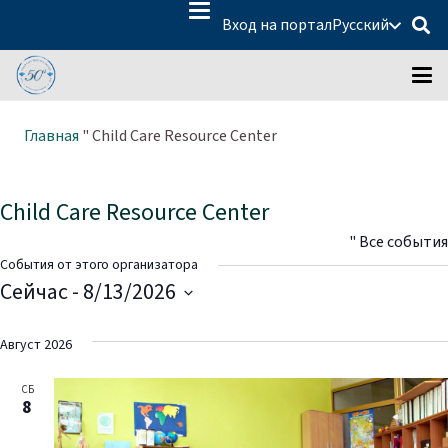
Вход на портал
Русский
Главная
"
Child Care Resource Center
Child Care Resource Center
" Все события
События от этого организатора
Сейчас
 - 
8/13/2026
Выберите
дату.
Август 2026
СБ
8