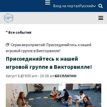
Вход на портал
Русский
" Все события
Серия мероприятий:
Присоединяйтесь к нашей
игровой группе в Викторвилле!
Присоединяйтесь к нашей
игровой группе в Викторвилле!
Август 6 @ 9:00 am
-
10:
00 am
БЕСПЛАТНО