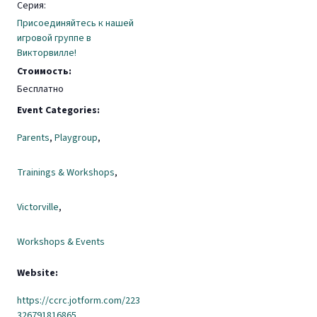
Серия:
Присоединяйтесь к нашей
игровой группе в
Викторвилле!
Стоимость:
Бесплатно
Event Categories:
Parents
,
Playgroup
,
Trainings & Workshops
,
Victorville
,
Workshops & Events
Website:
https://ccrc.jotform.com/223
326791816865