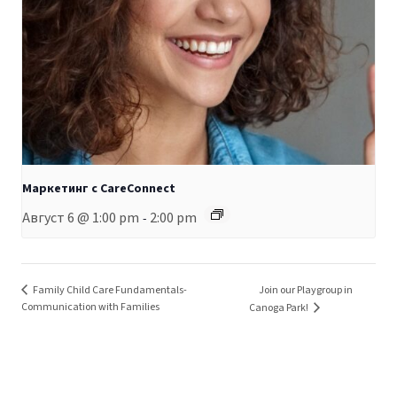
Маркетинг с CareConnect
Август 6 @ 1:00 pm
2:00 pm
-
Family Child Care Fundamentals-
Join our Playgroup in
Communication with Families
Canoga Park!